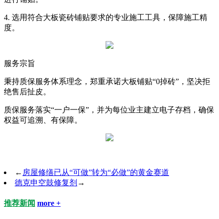
4. 选用符合大板瓷砖铺贴要求的专业施工工具，保障施工精
度。
服务宗旨
秉持质保服务体系理念，郑重承诺大板铺贴“0掉砖”，坚决拒
绝售后扯皮。
质保服务落实“一户一保”，并为每位业主建立电子存档，确保
权益可追溯、有保障。
←
房屋修缮已从“可做”转为“必做”的黄金赛道
德克申空鼓修复剂
→
推荐新闻
more +