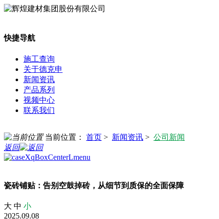
快捷导航
施工查询
关于德克申
新闻资讯
产品系列
视频中心
联系我们
当前位置：
首页
>
新闻资讯
>
公司新闻
返回
瓷砖铺贴：告别空鼓掉砖，从细节到质保的全面保障
大
中
小
2025.09.08