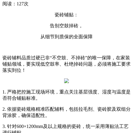
阅读：127次
瓷砖铺贴：
告别空鼓掉砖，
从细节到质保的全面保障
瓷砖辅料品质过硬已非“不空鼓、不掉砖”的唯一保障，在家装
铺贴领域，要实现低空鼓率、杜绝掉砖问题，必须将施工要求
落实到位！
1. 严格把控施工现场环境，重点关注基层强度、湿度与温度是
否符合铺贴标准。
2. 依据瓷砖规格精准匹配辅料，包括拉毛剂、瓷砖胶及双组分
背涂胶，确保适配性。
3. 针对600×1200mm及以上规格的瓷砖，统一采用薄贴法工艺
进行铺贴。