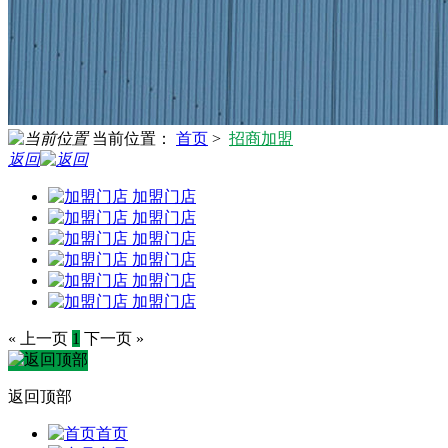
当前位置：
首页
>
招商加盟
返回
加盟门店
加盟门店
加盟门店
加盟门店
加盟门店
加盟门店
« 上一页
1
下一页 »
返回顶部
首页