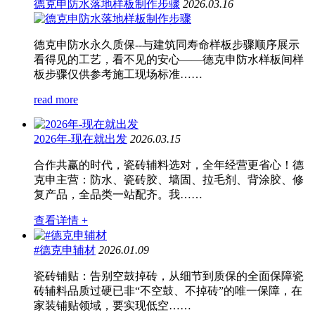
德克申防水落地样板制作步骤
2026.03.16
德克申防水永久质保--与建筑同寿命样板步骤顺序展示
看得见的工艺，看不见的安心——德克申防水样板间样
板步骤仅供参考施工现场标准……
read more
2026年-现在就出发
2026.03.15
合作共赢的时代，瓷砖辅料选对，全年经营更省心！德
克申主营：防水、瓷砖胶、墙固、拉毛剂、背涂胶、修
复产品，全品类一站配齐。我……
查看详情 +
#德克申辅材
2026.01.09
瓷砖铺贴：告别空鼓掉砖，从细节到质保的全面保障瓷
砖辅料品质过硬已非“不空鼓、不掉砖”的唯一保障，在
家装铺贴领域，要实现低空……