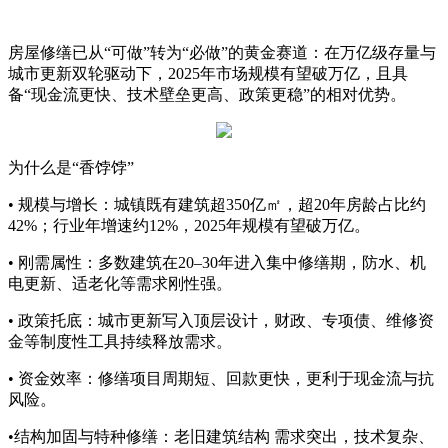
房屋修缮已从“可做”转为“必做”的黄金赛道：在万亿级存量与
城市更新双轮驱动下，2025年市场规模有望破万亿，且具
备“现金流更快、技术壁垒更高、政策更稳”的相对优势。
为什么是“香饽饽”
• 规模与增长：城镇既有建筑超350亿㎡，超20年房龄占比约
42%；行业年增速约12%，2025年规模有望破万亿。
• 刚需属性：多数建筑在20–30年进入集中修缮期，防水、机
电更新、适老化等需求刚性强。
• 政策托底：城市更新写入顶层设计，财政、专项债、维修资
金等制度性工具持续释放需求。
• 资金效率：修缮项目周期短、回款更快，更利于现金流与抗
风险。
•结构加固与特种修缮：老旧建筑结构 需求突出，技术复杂、