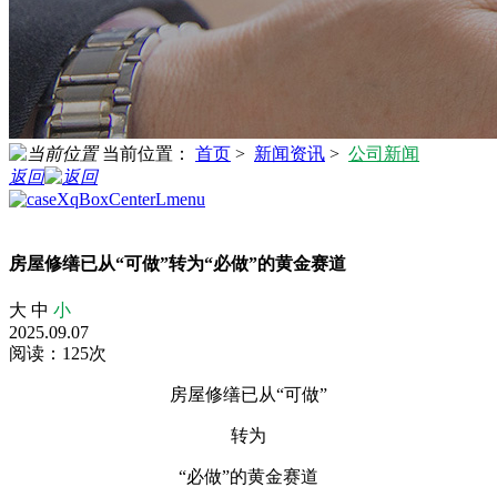
当前位置：
首页
>
新闻资讯
>
公司新闻
返回
房屋修缮已从“可做”转为“必做”的黄金赛道
大
中
小
2025.09.07
阅读：125次
房屋修缮已从“可做”
转为
“必做”的黄金赛道