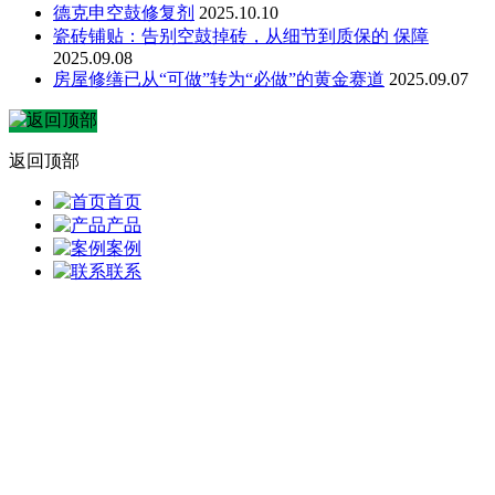
德克申空鼓修复剂
2025.10.10
瓷砖铺贴：告别空鼓掉砖，从细节到质保的 保障
2025.09.08
房屋修缮已从“可做”转为“必做”的黄金赛道
2025.09.07
返回顶部
首页
产品
案例
联系