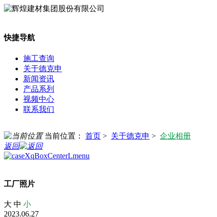
快捷导航
施工查询
关于德克申
新闻资讯
产品系列
视频中心
联系我们
当前位置：
首页
>
关于德克申
>
企业相册
返回
工厂照片
大
中
小
2023.06.27