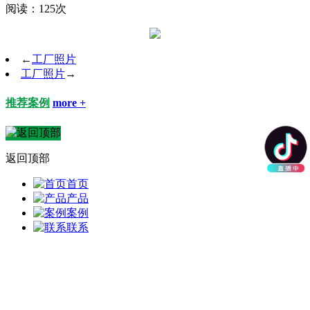
阅读：125次
←
工厂照片
工厂照片
→
推荐案例
more +
返回顶部
首页
产品
案例
联系