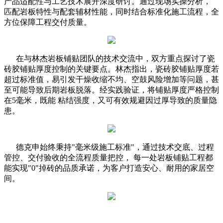
产品适配性与工艺技术展开深度研讨。通过现场实操分析，
匹配岩板特性与配套辅材性能，同时结合标准化施工流程，全
方位保障工程交付质量。
在与林杰岩板铺贴团队的技术交流中，双方重点探讨了瓷
砖胶铺贴厚度控制的关键要点。林杰指出，瓷砖胶铺贴厚度若
超过标准值，易引发干燥收缩不均、空鼓风险增加等问题，甚
至可能导致后期岩板脱落。经实践验证，将铺贴厚度严格控制
在5毫米，既能 粘结强度，又可有效规避因过厚导致的质量隐
患。
德克申始终秉持"毫米级施工标准"，通过技术交底、过程
管控、交付验收的全流程质量把控， 每一处岩板铺贴工程都
能实现"0"掉砖的品质承诺，为客户打造安心、耐用的家居空
间。