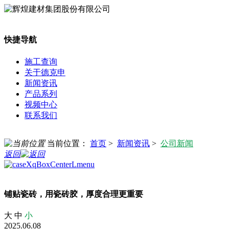
快捷导航
施工查询
关于德克申
新闻资讯
产品系列
视频中心
联系我们
当前位置：
首页
>
新闻资讯
>
公司新闻
返回
铺贴瓷砖，用瓷砖胶，厚度合理更重要
大
中
小
2025.06.08